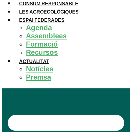
CONSUM RESPONSABLE
LES AGROECOLÒGIQUES
ESPAI FEDERADES
Agenda
Assemblees
Formació
Recursos
ACTUALITAT
Notícies
Premsa