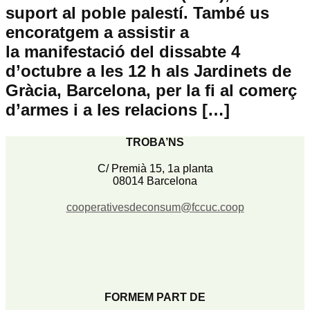
suport al poble palestí. També us
encoratgem a assistir a
la manifestació del dissabte 4
d’octubre a les 12 h als Jardinets de
Gràcia, Barcelona, per la fi al comerç
d’armes i a les relacions […]
TROBA’NS
C/ Premià 15, 1a planta
08014 Barcelona
cooperativesdeconsum@fccuc.coop
FORMEM PART DE